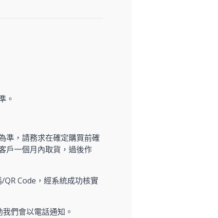
準。
為準，請務求在確定購買前確
客戶一個月內取貨，過後作
/QR Code，經系統成功核實
動我們會以電話通知。