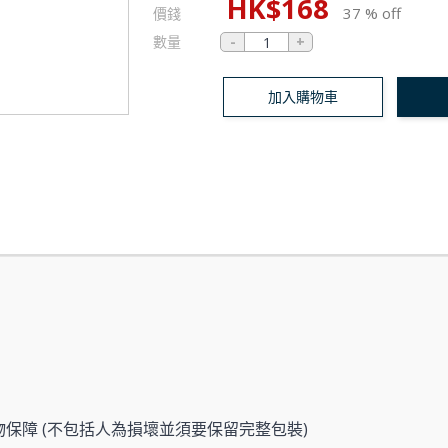
HK$
168
37 % off
價錢
數量
加入購物車
物保障 (不包括人為損壞並須要保留完整包裝)