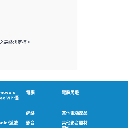
之最終決定權。
enovo x
電腦
電腦周邊
ex VIP 優
網絡
其他電腦產品
sole/遊戲
影音
其他影音器材