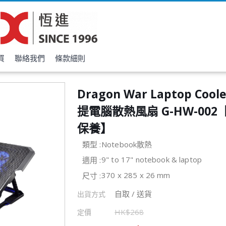
買
聯絡我們
條款細則
Dragon War Laptop Coole
提電腦散熱風扇 G-HW-00
保養】
類型 :
Notebook散熱
9" to 17" notebook & laptop
適用 :
370 x 285 x 26 mm
尺寸 :
自取 / 送貨
出貨方式
HK$
268
定價