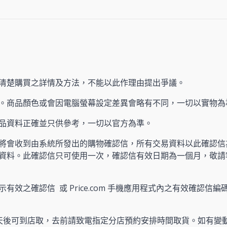
清楚購買之詳情及方法，不能以此作理由提出爭議。
。商品顏色或會因電腦螢幕設定差異會略有不同，一切以實物為
產品資料正確並只供參考，一切以官方為準。
將會收到由系統所發出的購物確認信，所有交易資料以此確認信
資料。此確認信只可使用一次，確認信有效日期為一個月，敬請
有效之確認信 或 Price.com 手機應用程式內之有效確認信編碼
天後可到店取，去前請致電指定分店預約安排時間取貨。如有變