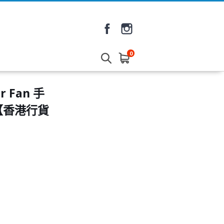
0
r Fan 手
2【香港行貨