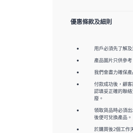
優惠條款及細則
用戶必須先了解及
產品圖片只供參考
我們會盡力確保
付款成功後，顧客
認填妥正確的聯絡
廢。
領取貨品時必須出示
後便可兌換產品。
於購買後2個工作