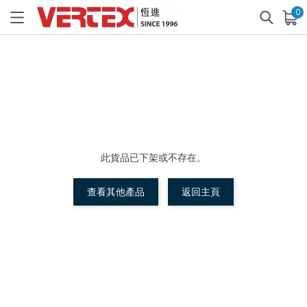
0
已加入購物車
查看
此貨品已下架或不存在。
查看其他產品
返回主頁