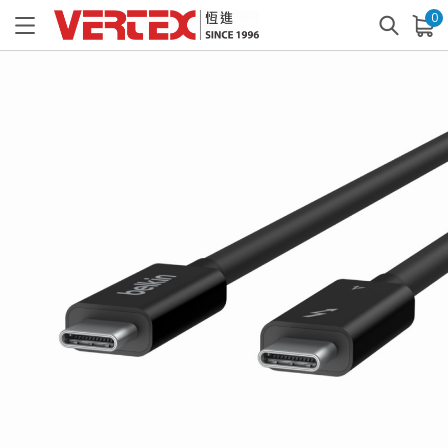
0
已加入購物車
查看