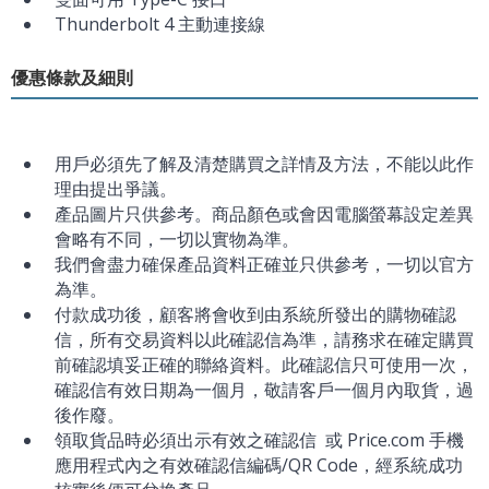
Thunderbolt 4 主動連接線
優惠條款及細則
用戶必須先了解及清楚購買之詳情及方法，不能以此作
理由提出爭議。
產品圖片只供參考。商品顏色或會因電腦螢幕設定差異
會略有不同，一切以實物為準。
我們會盡力確保產品資料正確並只供參考，一切以官方
為準。
付款成功後，顧客將會收到由系統所發出的購物確認
信，所有交易資料以此確認信為準，請務求在確定購買
前確認填妥正確的聯絡資料。此確認信只可使用一次，
確認信有效日期為一個月，敬請客戶一個月內取貨，過
後作廢。
領取貨品時必須出示有效之確認信 或 Price.com 手機
應用程式內之有效確認信編碼/QR Code，經系統成功