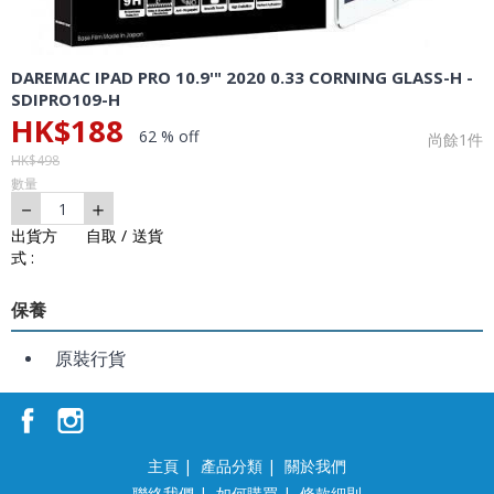
DAREMAC IPAD PRO 10.9'" 2020 0.33 CORNING GLASS-H -
SDIPRO109-H
HK$
188
62 % off
尚餘
1
件
HK$
498
數量
－
＋
1
出貨方
自取 / 送貨
式 :
保養
原裝行貨
主頁
|
產品分類
|
關於我們
聯絡我們
|
如何購買
|
條款細則