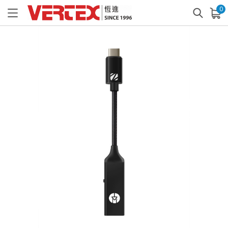
0
已加入購物車
查看