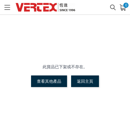
0
已加入購物車
查看
此貨品已下架或不存在。
查看其他產品
返回主頁