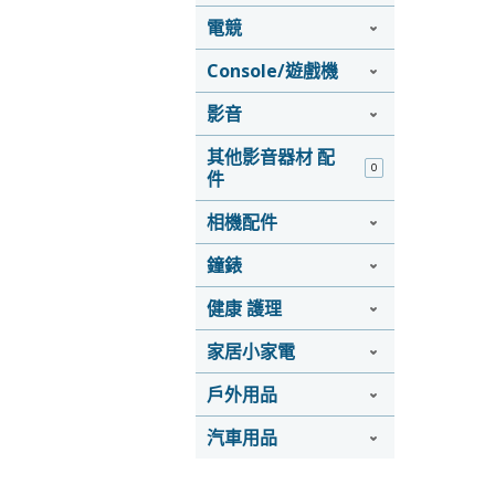
電競
Console/遊戲機
影音
其他影音器材 配
0
件
相機配件
鐘錶
健康 護理
家居小家電
戶外用品
汽車用品