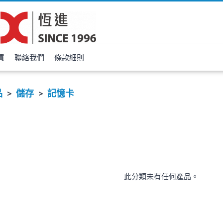
買
聯絡我們
條款細則
品
儲存
記憶卡
>
>
此分類未有任何產品。