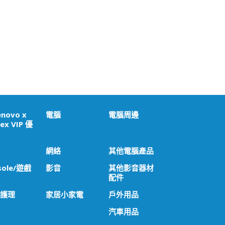
enovo x
電腦
電腦周邊
ex VIP 優
網絡
其他電腦產品
sole/遊戲
影音
其他影音器材
配件
 護理
家居小家電
戶外用品
汽車用品