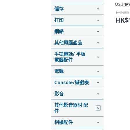
USB 充電
儲存
HK$
298
HK$
打印
網絡
其他電腦產品
手提電話/ 平板
電腦配件
電競
Console/遊戲機
影音
其他影音器材 配
0
件
相機配件