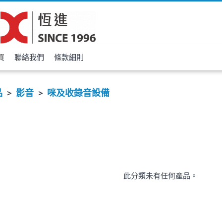
買
聯絡我們
條款細則
品
影音
咪及收錄音設備
>
>
此分類未有任何產品。