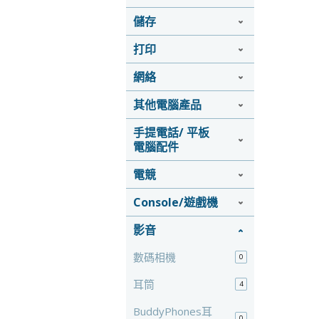
儲存
打印
網絡
其他電腦產品
手提電話/ 平板
電腦配件
電競
Console/遊戲機
影音
數碼相機
0
耳筒
4
BuddyPhones耳
0