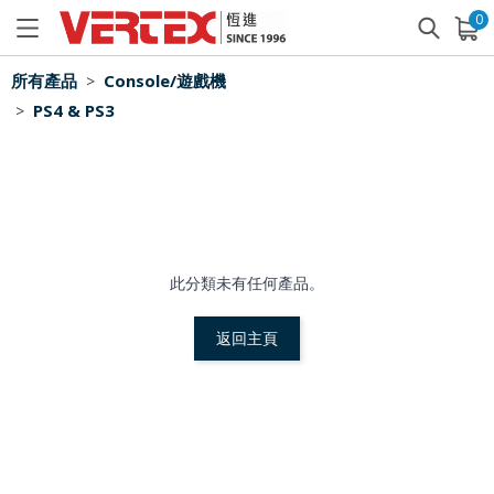
0
已加入購物車
查看
所有產品
Console/遊戲機
>
PS4 & PS3
>
此分類未有任何產品。
返回主頁