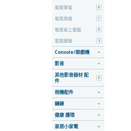
電競筆電
0
電競周邊
1
電競桌上電腦
0
電競鍵盤
3
Console/遊戲機
影音
其他影音器材 配
0
件
相機配件
鐘錶
健康 護理
家居小家電