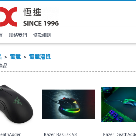
買
聯絡我們
條款細則
品
電競
電競滑鼠
>
>
產品
DeathAdder
Razer Basilisk V3
Razer DeathAdd