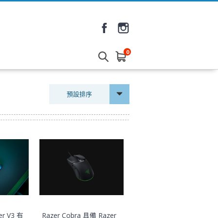
0
預設排序
er V3 有
Razer Cobra 具備 Razer