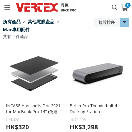
0
已加入購物車
查看
所有產品
其他電腦產品
>
>
預設排序
Mac專用配件
共有
2
件產品
INCASE Hardshells Dot 2021
Belkin Pro Thunderbolt 4
for MacBook Pro 14" (免運
Docking Station
費)
INC006qcSGY ( 免運費 )
HK$
428
HK$
3,398
HK$
320
HK$
3,298