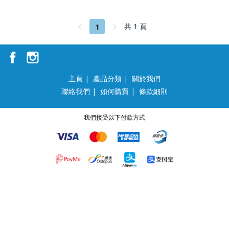
1
共 1 頁
主頁
|
產品分類
|
關於我們
聯絡我們
|
如何購買
|
條款細則
我們接受以下付款方式